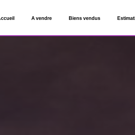
ccueil
A vendre
Biens vendus
Estimat