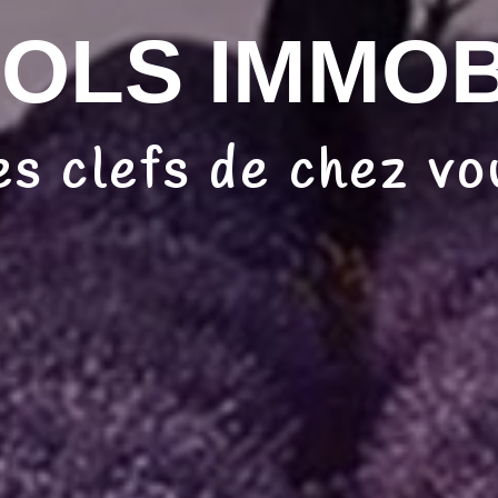
OLS IMMOB
es clefs de chez vo