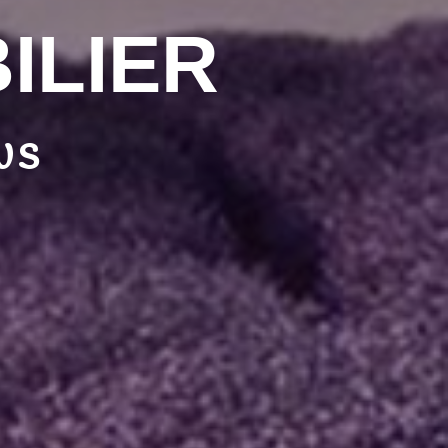
ILIER
us