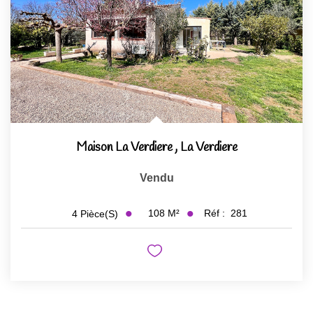
Maison La Verdiere
,
La Verdiere
Vendu
108
M²
Réf :
281
4
Pièce(s)