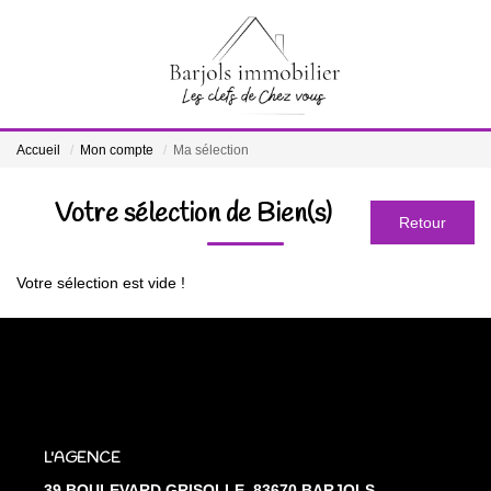
ACCUEIL
Accueil
Mon compte
Ma sélection
A VENDRE
Votre sélection de Bien(s)
BIENS VENDUS
Votre sélection est vide !
ESTIMATION
NOTRE ÉQUIPE
CONTACT
L'AGENCE
39 BOULEVARD GRISOLLE, 83670 BARJOLS