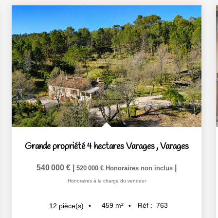
Grande propriété 4 hectares Varages
,
Varages
540 000 €
|
|
520 000 €
Honoraires non inclus
Honoraires à la charge du vendeur
459
m²
Réf :
763
12
pièce(s)