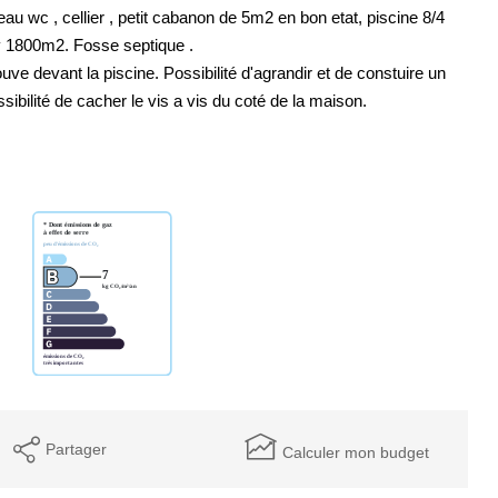
 eau wc , cellier , petit cabanon de 5m2 en bon etat, piscine 8/4
nv 1800m2. Fosse septique .
ve devant la piscine. Possibilité d'agrandir et de constuire un
ibilité de cacher le vis a vis du coté de la maison.
Partager
Calculer mon budget