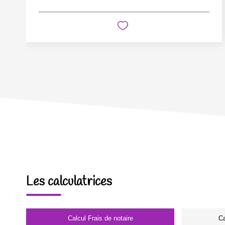
Les calculatrices
Calcul Frais de notaire
Ca