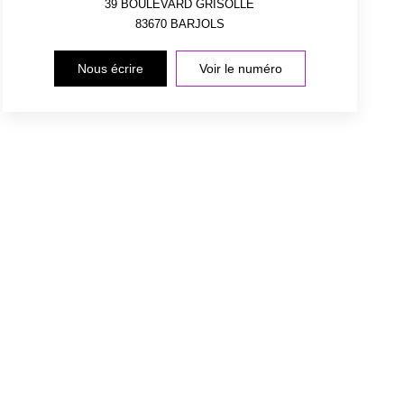
39 BOULEVARD GRISOLLE
83670
BARJOLS
Nous écrire
Voir le numéro