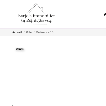
A
Accueil
Villa
Référence 16
Vendu