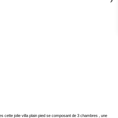
cette jolie villa plain pied se composant de 3 chambres , une