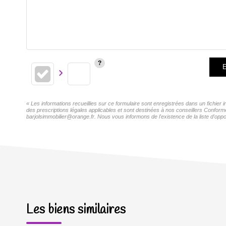
E
« Les informations recueillies sur ce formulaire sont enregistrées dans un fichie
des prescriptions légales applicables et sont destinées à nos conseillers Confor
barjolsimmobilier@orange.fr. Nous vous informons de l'existence de la liste d'oppo
Les biens similaires