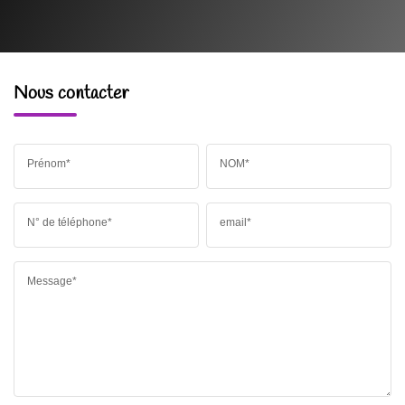
Nous contacter
Prénom*
NOM*
N° de téléphone*
email*
Message*