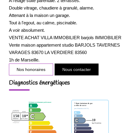
A l'etage suite parentale. 2 terrasses.
Double vitrage, chaudiere à granulé, alarme.
Attenant à la maison un garage.
Tout à l'egout, au calme, piscinable.
A voir absolument.
VENTE ACHAT VILLA IMMOBILIER barjols IMMOBILIER
Vente maison appartement studio BARJOLS TAVERNES
VARAGES 83670 LA VERDIERE 83560
1h de Marseille.
Nos honoraires
Nous contacter
Diagnostics énergétiques