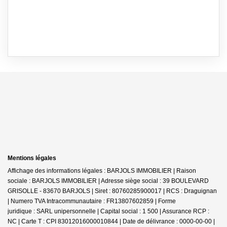
Mentions légales
Affichage des informations légales : BARJOLS IMMOBILIER | Raison
sociale : BARJOLS IMMOBILIER | Adresse siège social : 39 BOULEVARD
GRISOLLE - 83670 BARJOLS | Siret : 80760285900017 | RCS : Draguignan
| Numero TVA Intracommunautaire : FR13807602859 | Forme
juridique : SARL unipersonnelle | Capital social : 1 500 | Assurance RCP :
NC |
Carte T : CPI 83012016000010844 | Date de délivrance : 0000-00-00 |