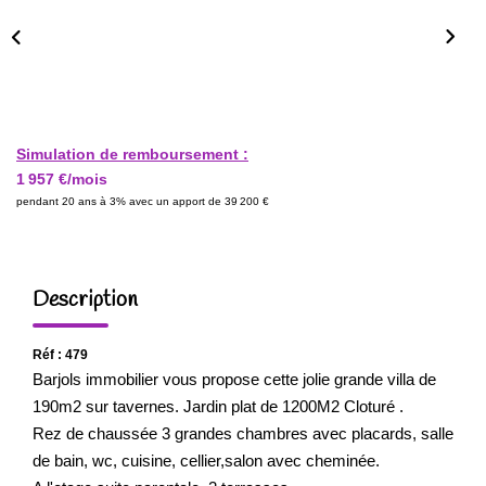
Simulation de remboursement :
1 957 €/mois
pendant 20 ans à 3% avec un apport de 39 200 €
Description
Réf : 479
Barjols immobilier vous propose cette jolie grande villa de
190m2 sur tavernes. Jardin plat de 1200M2 Cloturé .
Rez de chaussée 3 grandes chambres avec placards, salle
de bain, wc, cuisine, cellier,salon avec cheminée.