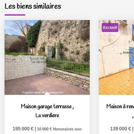
Les biens similaires
Exclusif
Maison garage terrasse
,
La verdiere
195 000 €
|
139 000 €
10 000 €
Honoraires non