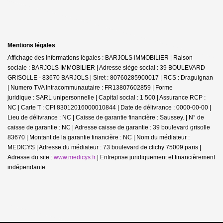
Mentions légales
Affichage des informations légales : BARJOLS IMMOBILIER | Raison
sociale : BARJOLS IMMOBILIER | Adresse siège social : 39 BOULEVARD
GRISOLLE - 83670 BARJOLS | Siret : 80760285900017 | RCS : Draguignan
| Numero TVA Intracommunautaire : FR13807602859 | Forme
juridique : SARL unipersonnelle | Capital social : 1 500 | Assurance RCP :
NC |
Carte T : CPI 83012016000010844 | Date de délivrance : 0000-00-00 |
Lieu de délivrance : NC | Caisse de garantie financière : Saussey. | N° de
caisse de garantie : NC | Adresse caisse de garantie : 39 boulevard grisolle
83670 | Montant de la garantie financière : NC | Nom du médiateur :
MEDICYS | Adresse du médiateur : 73 boulevard de clichy 75009 paris |
Adresse du site :
www.medicys.fr
|
Entreprise juridiquement et financièrement
indépendante