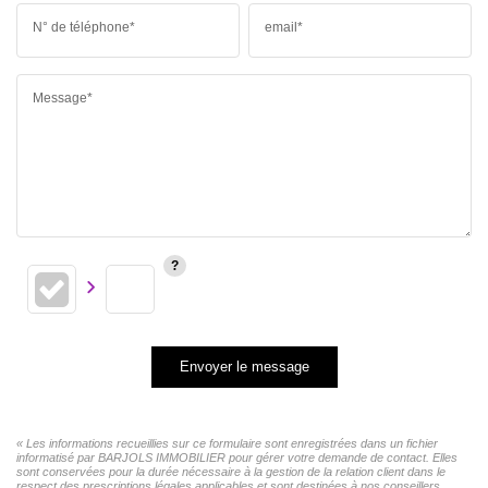
N° de téléphone*
email*
Message*
Envoyer le message
« Les informations recueillies sur ce formulaire sont enregistrées dans un fichier
informatisé par BARJOLS IMMOBILIER pour gérer votre demande de contact. Elles
sont conservées pour la durée nécessaire à la gestion de la relation client dans le
respect des prescriptions légales applicables et sont destinées à nos conseillers