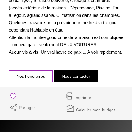
de bain ,wc, Terrasse couverte, A l'étage 2 chambres
(accès extérieur de la maison . Dépendance, Piscine. Tout
à l'egout, agrandissable. Climatisation dans les chambres.
Quelques travaux sont à prévoir pour mettre à votre gout;
cependant Habitable en état.
Attention la montée goudronné de la maison est compliquée
...on peut garer seulement DEUX VOITURES
Aucun vis à vis. Un vrai havre de paix ... A voir rapidement.
Nos honoraires
Nous contacter
Imprimer
Partager
Calculer mon budget