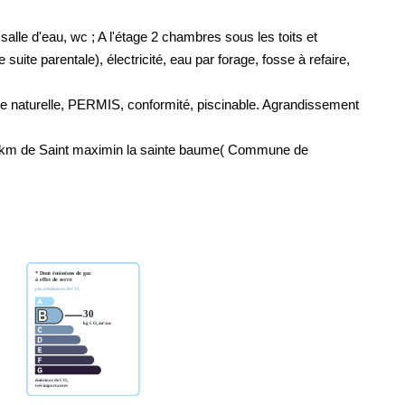
lle d'eau, wc ; A l'étage 2 chambres sous les toits et
uite parentale), électricité, eau par forage, fosse à refaire,
ne naturelle, PERMIS, conformité, piscinable. Agrandissement
17 km de Saint maximin la sainte baume( Commune de