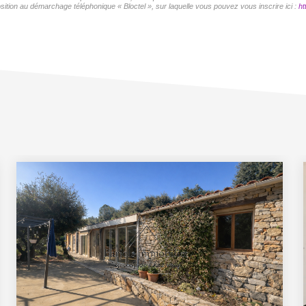
sition au démarchage téléphonique « Bloctel », sur laquelle vous pouvez vous inscrire ici :
ht