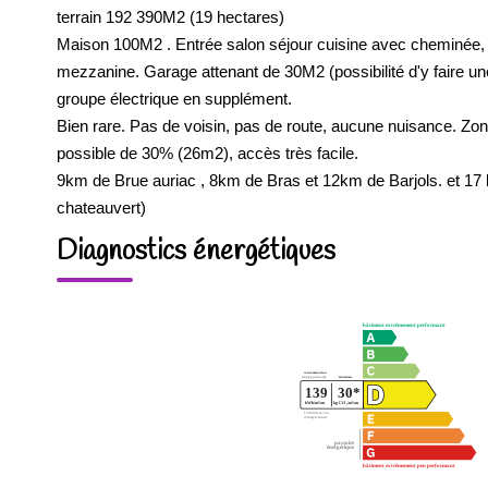
terrain 192 390M2 (19 hectares)
Maison 100M2 . Entrée salon séjour cuisine avec cheminée, sa
mezzanine. Garage attenant de 30M2 (possibilité d'y faire une s
groupe électrique en supplément.
Bien rare. Pas de voisin, pas de route, aucune nuisance. Zo
possible de 30% (26m2), accès très facile.
9km de Brue auriac , 8km de Bras et 12km de Barjols. et 
chateauvert)
Diagnostics énergétiques