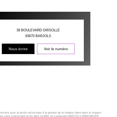
39 BOULEVARD GRISOLLE
83670
BARJOLS
Nous écrire
Voir le numéro
vées pour la durée nécessaire à la gestion de la relation client dans le respect
onnées vous concernant et les faire rectifier en contactant BARJOLS IMMOBILIER