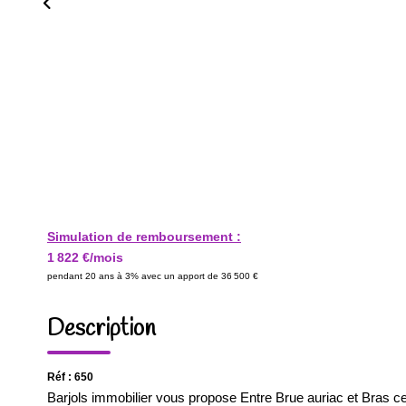
Simulation de remboursement :
1 822 €/mois
pendant 20 ans à 3% avec un apport de 36 500 €
Description
Réf : 650
Barjols immobilier vous propose Entre Brue auriac et Bras