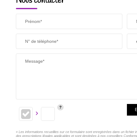
Nous contacter
Prénom*
N° de téléphone*
Message*
E
« Les informations recueillies sur ce formulaire sont enregistrées dans un fichie
des prescriptions légales applicables et sont destinées à nos conseillers Confor