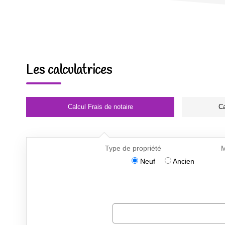
Les calculatrices
Calcul Frais de notaire
Ca