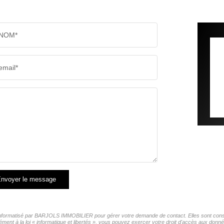
NOM*
email*
nvoyer le message
r informatisé par BARJOLS IMMOBILIER pour gérer votre demande de contact. Elles sont conser
mément à la loi « informatique et libertés », vous pouvez exercer votre droit d'accès aux d