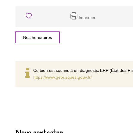
Imprimer
Nos honoraires
Ce bien est soumis à un diagnostic ERP (État des Ris
https://www.georisques.gouv.fr/