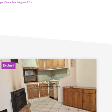
tps://www.bloctel.gouv.fr/
»
Exclusif