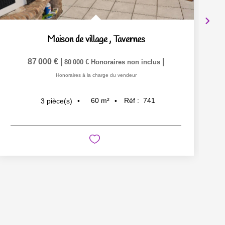
Maison de village
,
Tavernes
87 000 €
|
|
80 000 €
Honoraires non inclus
Honoraires à la charge du vendeur
60
m²
Réf :
741
3
pièce(s)