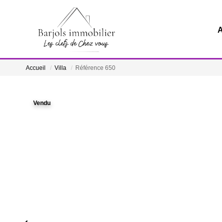
A
Accueil
Villa
Référence 650
Vendu