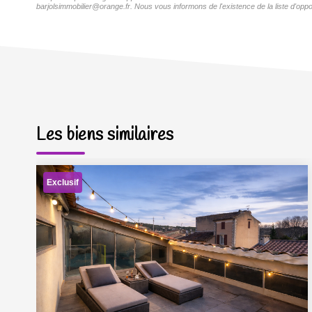
barjolsimmobilier@orange.fr. Nous vous informons de l'existence de la liste d'oppo
Les biens similaires
Exclusif