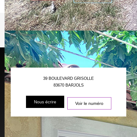
Imprimer
Partager
Calculer mon budget
39 BOULEVARD GRISOLLE
83670
BARJOLS
Nous écrire
Voir le numéro