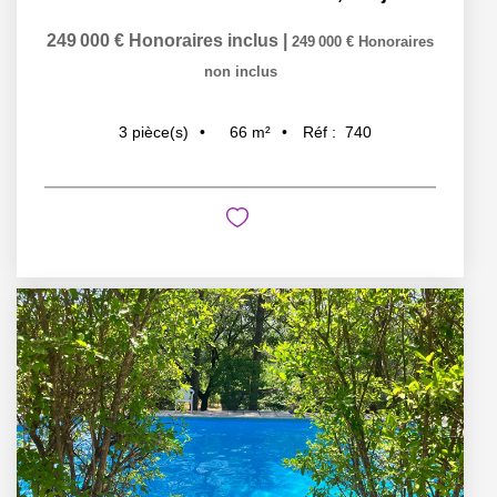
249 000 €
Honoraires inclus
|
249 000 €
Honoraires
non inclus
66
m²
Réf :
740
3
pièce(s)