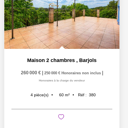
Maison 2 chambres
,
Barjols
260 000 €
|
|
250 000 €
Honoraires non inclus
Honoraires à la charge du vendeur
60
m²
Réf :
380
4
pièce(s)