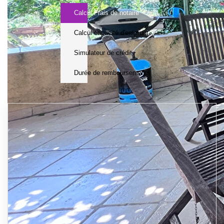
Calcul Frais de notaire
Calcul capacité d'emprunt
Simulateur de crédit
Durée de remboursements