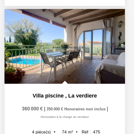
Villa piscine
,
La verdiere
360 000 €
|
|
350 000 €
Honoraires non inclus
Honoraires à la charge du vendeur
74
m²
Réf :
475
4
pièce(s)