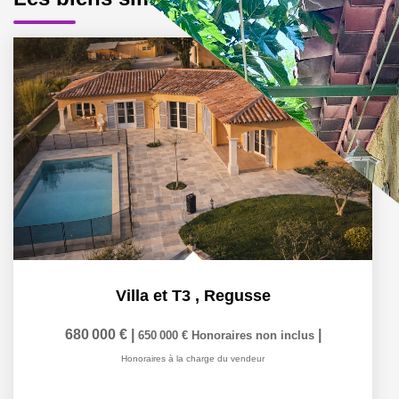
Villa et T3
,
Regusse
680 000 €
|
|
650 000 €
Honoraires non inclus
Honoraires à la charge du vendeur