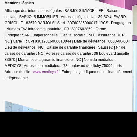
Mentions légales
Affichage des informations légales : BARJOLS IMMOBILIER | Raison
sociale : BARJOLS IMMOBILIER | Adresse siège social : 39 BOULEVARD
GRISOLLE - 83670 BARJOLS | Siret : 80760285900017 | RCS : Draguignan
| Numero TVA Intracommunautaire : FR13807602859 | Forme
juridique : SARL unipersonnelle | Capital social : 1 500 | Assurance RCP :
NC |
Carte T : CPI 83012016000010844 | Date de délivrance : 0000-00-00 |
Lieu de délivrance : NC | Caisse de garantie financière : Saussey. | N° de
caisse de garantie : NC | Adresse caisse de garantie : 39 boulevard grisolle
83670 | Montant de la garantie financière : NC | Nom du médiateur :
MEDICYS | Adresse du médiateur : 73 boulevard de clichy 75009 paris |
Adresse du site :
www.medicys.fr
|
Entreprise juridiquement et financièrement
indépendante