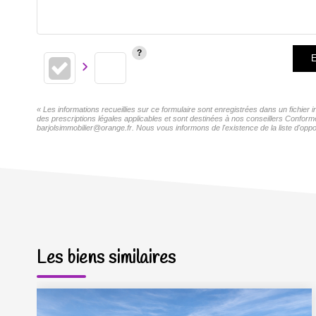
E
« Les informations recueillies sur ce formulaire sont enregistrées dans un fichie
des prescriptions légales applicables et sont destinées à nos conseillers Confor
barjolsimmobilier@orange.fr. Nous vous informons de l'existence de la liste d'oppo
Les biens similaires