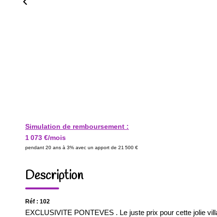
Simulation de remboursement :
1 073 €/mois
pendant 20 ans à 3% avec un apport de 21 500 €
Description
Réf : 102
EXCLUSIVITE PONTEVES . Le juste prix pour cette jolie villa