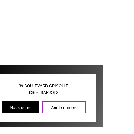
39 BOULEVARD GRISOLLE
83670
BARJOLS
Nous écrire
Voir le numéro