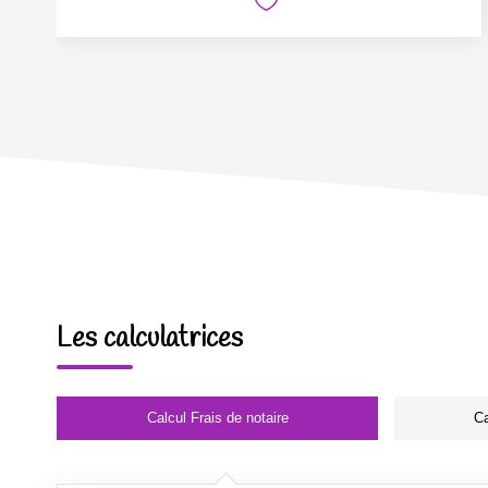
Les calculatrices
Calcul Frais de notaire
Ca