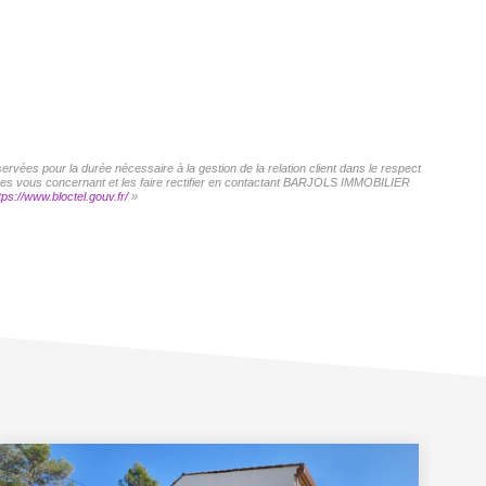
vées pour la durée nécessaire à la gestion de la relation client dans le respect
onnées vous concernant et les faire rectifier en contactant BARJOLS IMMOBILIER
tps://www.bloctel.gouv.fr/
»