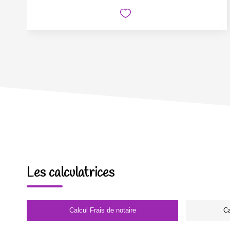
Les calculatrices
Calcul Frais de notaire
Ca