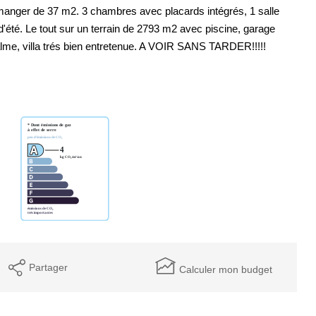
 manger de 37 m2. 3 chambres avec placards intégrés, 1 salle
'été. Le tout sur un terrain de 2793 m2 avec piscine, garage
calme, villa trés bien entretenue. A VOIR SANS TARDER!!!!!
Partager
Calculer mon budget