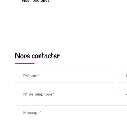
Nos honoraires
Nous contacter
Prénom*
N° de téléphone*
Message*