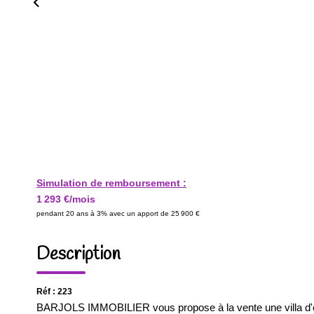
Simulation de remboursement :
1 293 €/mois
pendant 20 ans à 3% avec un apport de 25 900 €
Description
Réf : 223
BARJOLS IMMOBILIER vous propose à la vente une villa d'en