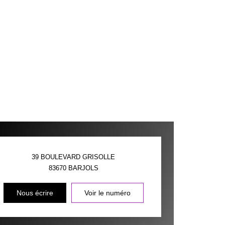
39 BOULEVARD GRISOLLE
83670
BARJOLS
Nous écrire
Voir le numéro