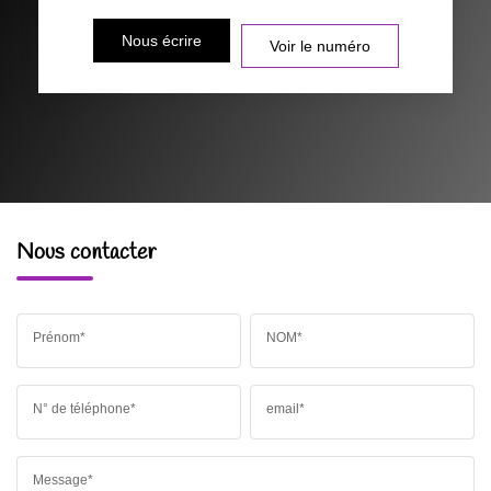
Nous écrire
Voir le numéro
Nous contacter
Prénom*
NOM*
N° de téléphone*
email*
Message*