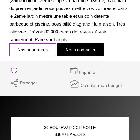
(35m2)balcon, 2eme etage 2 chambres (35m2). A la place
du premier jardin vous pouvez mettre vos voitures et dans
le 2eme jardin mettre une table et un coin détente ,
barbecue et piscine. possibilité d'agrandir la maison. Très
jolie vue. Prévoir 30 000 euros de travaux A voir
rapidement. Rare sur barjols
Nos honoraires
Nous contacter
Imprimer
Partager
Calculer mon budget
39 BOULEVARD GRISOLLE
83670
BARJOLS