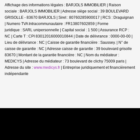
Affichage des informations légales : BARJOLS IMMOBILIER | Raison
sociale : BARJOLS IMMOBILIER | Adresse siège social : 39 BOULEVARD
GRISOLLE - 83670 BARJOLS | Siret : 80760285900017 | RCS : Draguignan
| Numero TVA Intracommunautaire : FR13807602859 | Forme
juridique : SARL unipersonnelle | Capital social : 1 500 | Assurance RCP :
NC |
Carte T : CPI 83012016000010844 | Date de délivrance : 0000-00-00 |
Lieu de délivrance : NC | Caisse de garantie financière : Saussey. | N° de
caisse de garantie : NC | Adresse caisse de garantie : 39 boulevard grisolle
83670 | Montant de la garantie financière : NC | Nom du médiateur :
MEDICYS | Adresse du médiateur : 73 boulevard de clichy 75009 paris |
Adresse du site :
www.medicys.fr
|
Entreprise juridiquement et financièrement
indépendante