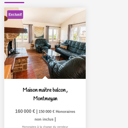
Exclusif
Maison maitre balcon
,
Montmeyan
160 000 €
|
150 000 €
Honoraires
|
non inclus
Honoraires à la charge du vendeur