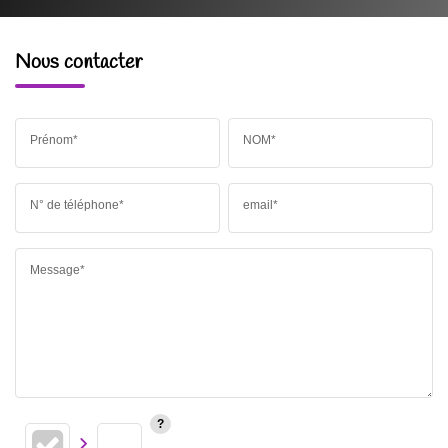
Nous contacter
Prénom*
NOM*
N° de téléphone*
email*
Message*