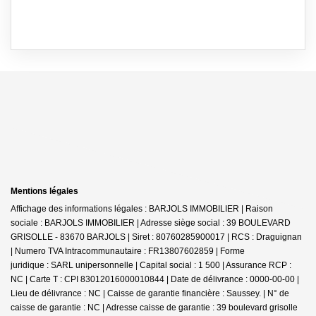
Mentions légales
Affichage des informations légales : BARJOLS IMMOBILIER | Raison
sociale : BARJOLS IMMOBILIER | Adresse siège social : 39 BOULEVARD
GRISOLLE - 83670 BARJOLS | Siret : 80760285900017 | RCS : Draguignan
| Numero TVA Intracommunautaire : FR13807602859 | Forme
juridique : SARL unipersonnelle | Capital social : 1 500 | Assurance RCP :
NC |
Carte T : CPI 83012016000010844 | Date de délivrance : 0000-00-00 |
Lieu de délivrance : NC | Caisse de garantie financière : Saussey. | N° de
caisse de garantie : NC | Adresse caisse de garantie : 39 boulevard grisolle