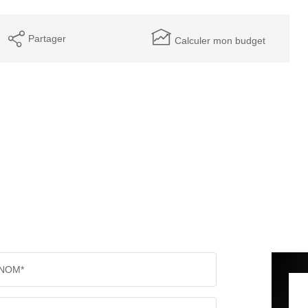
Partager
Calculer mon budget
NOM*