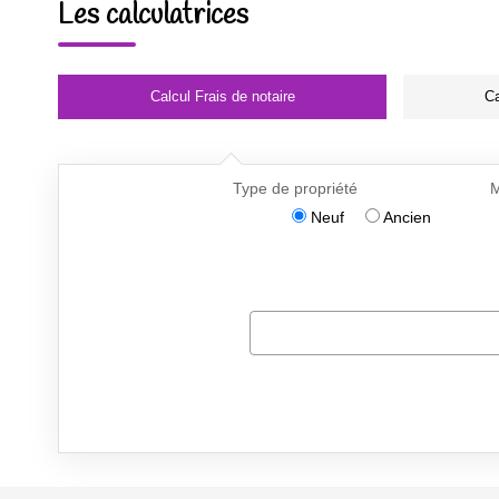
Les calculatrices
Calcul Frais de notaire
Ca