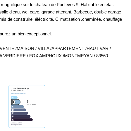
agnifique sur le chateau de Ponteves !!! Habitable en etat.
salle d'eau, wc, cave, garage attenant. Barbecue, double garage
rmis de construire, éléctricité. Climatisation ,cheminée, chauffage
aurez un bien exceptionnel.
 VENTE /MAISON / VILLA /APPARTEMENT /HAUT VAR /
LA VERDIERE / FOX AMPHOUX /MONTMEYAN / 83560