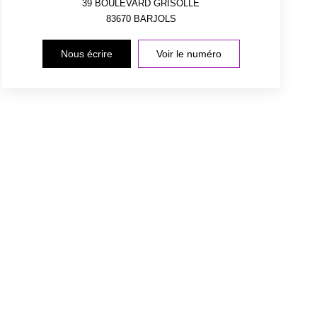
39 BOULEVARD GRISOLLE
83670
BARJOLS
Nous écrire
Voir le numéro