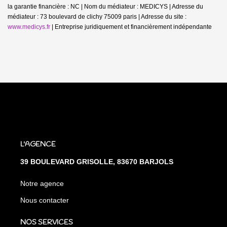
la garantie financière : NC | Nom du médiateur : MEDICYS | Adresse du
médiateur : 73 boulevard de clichy 75009 paris | Adresse du site :
www.medicys.fr
|
Entreprise juridiquement et financièrement indépendante
L'AGENCE
39 BOULEVARD GRISOLLE, 83670 BARJOLS
Notre agence
Nous contacter
NOS SERVICES