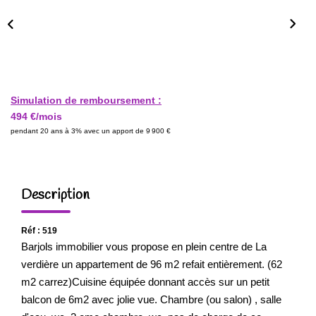
Simulation de remboursement :
494 €/mois
pendant 20 ans à 3% avec un apport de 9 900 €
Description
Réf : 519
Barjols immobilier vous propose en plein centre de La
verdière un appartement de 96 m2 refait entièrement. (62
m2 carrez)Cuisine équipée donnant accès sur un petit
balcon de 6m2 avec jolie vue. Chambre (ou salon) , salle