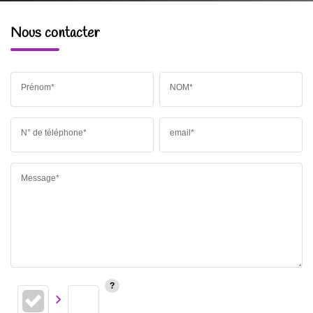
Nous contacter
Prénom*
NOM*
N° de téléphone*
email*
Message*