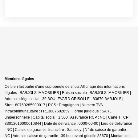
Mentions légales
Ce bien fait partie d'une copropriété de 2 lots.Affichage des informations
légales : BARJOLS IMMOBILIER | Raison sociale : BARJOLS IMMOBILIER |
Adresse siège social : 39 BOULEVARD GRISOLLE - 83670 BARJOLS |
Siret : 80760285900017 | RCS : Draguignan | Numero TVA
Intracommunautaire : FR13807602859 | Forme juridique : SARL
unipersonnelle | Capital social : 1 500 | Assurance RCP : NC |
Carte T : CPI
83012016000010844 | Date de délivrance : 0000-00-00 | Lieu de délivrance
: NC | Caisse de garantie financière : Saussey. | N° de caisse de garantie :
NC | Adresse caisse de garantie : 39 boulevard grisolle 83670 | Montant de