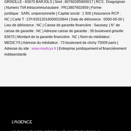
GRISOLLE - 83670 BARJOLS | Siret : 80760285900017 | RCS : Draguignan
| Numero TVA Intracommunautaire : FR13807602859 | Forme
juridique : SARL unipersonnelle | Capital social : 1 500 | Assurance RCP :
NC |
Carte T : CPI 83012016000010844 | Date de délivrance : 0000-00-00 |
Lieu de délivrance : NC | Caisse de garantie financière : Saussey. | N° de
caisse de garantie : NC | Adresse caisse de garantie : 39 boulevard grisolle
83670 | Montant de la garantie financière : NC | Nom du médiateur :
MEDICYS | Adresse du médiateur : 73 boulevard de clichy 75009 paris |
Adresse du site :
www.medicys.fr
|
Entreprise juridiquement et financièrement
indépendante
L'AGENCE