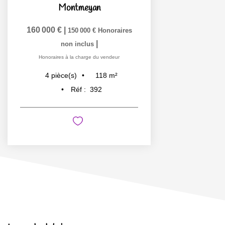
Montmeyan
160 000 €
|
150 000 €
Honoraires
|
non inclus
Honoraires à la charge du vendeur
118
m²
4
pièce(s)
Réf :
392