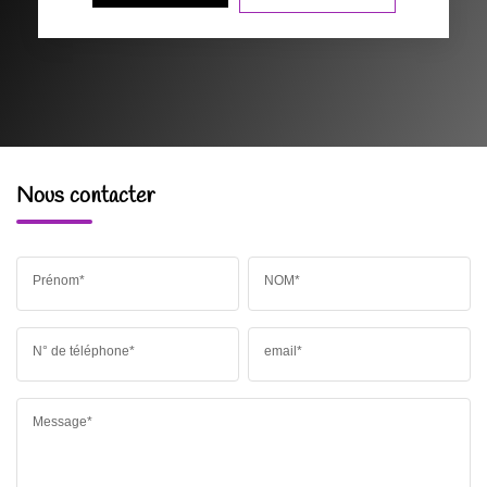
Nous contacter
Prénom*
NOM*
N° de téléphone*
email*
Message*