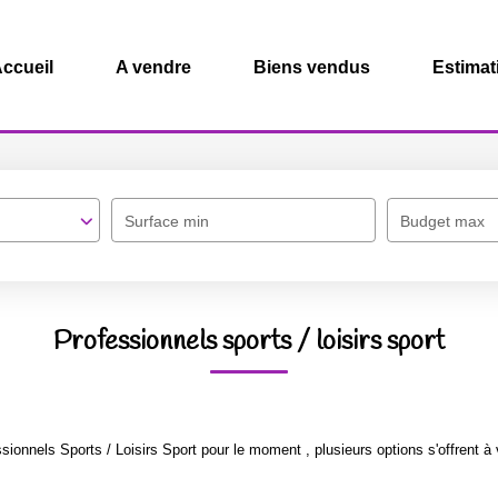
ccueil
A vendre
Biens vendus
Estimat
Surface min
Budget max
Professionnels sports / loisirs sport
onnels Sports / Loisirs Sport pour le moment , plusieurs options s'offrent à 