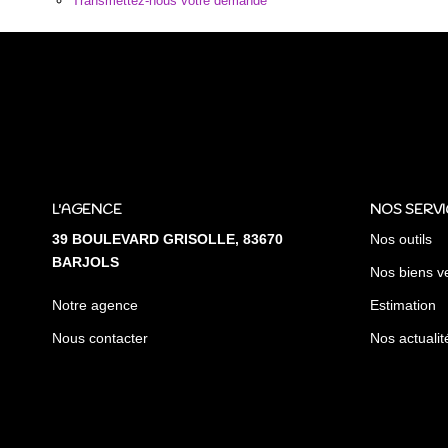
Transmettez-nous votre demande
L'AGENCE
NOS SERVI
39 BOULEVARD GRISOLLE, 83670
Nos outils
BARJOLS
Nos biens v
Notre agence
Estimation
Nous contacter
Nos actualit