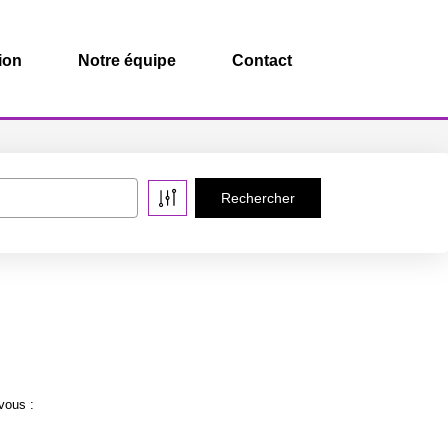
ion
Notre équipe
Contact
vous :