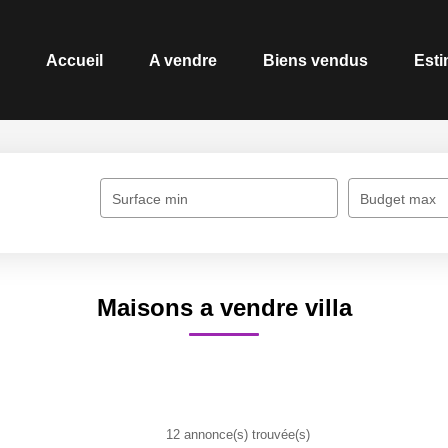
Accueil
A vendre
Biens vendus
Esti
Surface min
Budget max
Maisons a vendre villa
12 annonce(s) trouvée(s)