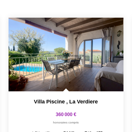
Villa Piscine
,
La Verdiere
360 000 €
honoraires compris