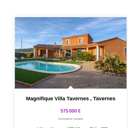
Magnifique Villa Tavernes
,
Tavernes
575 000 €
honoraires compris