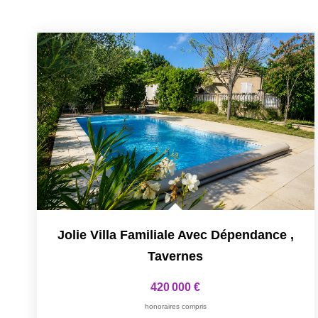
Jolie Villa Familiale Avec Dépendance
,
Tavernes
420 000 €
honoraires compris