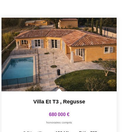
Villa Et T3
,
Regusse
680 000 €
honoraires compris