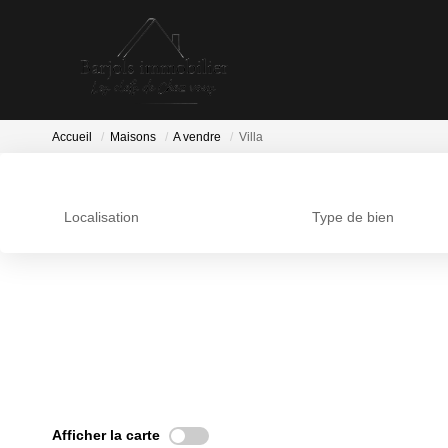
Accueil
Maisons
A vendre
Villa
Localisation
Type de bien
Afficher la carte