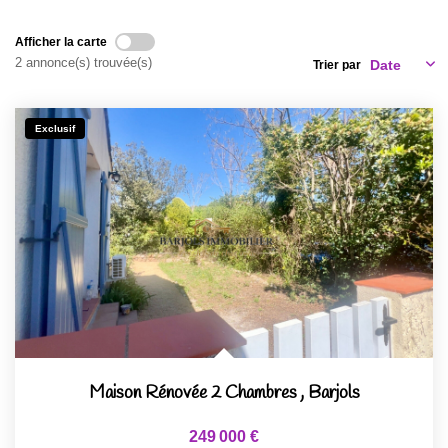
Afficher la carte
2 annonce(s) trouvée(s)
Trier par
Exclusif
Maison Rénovée 2 Chambres
,
Barjols
249 000 €